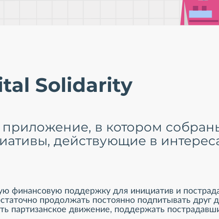
tal Solidarity
 это приложение, в котором собр
иативы, действующие в интерес
ую финансовую поддержку для инициатив и пострад
достаточно продолжать постоянно подпитывать друг
епить партизанское движение, поддержать пострадав