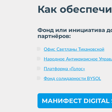
Как обеспечи
Фонд или инициатива до
партнёров:
Офис Светланы Тихановской
Народное Антикризисное Управ
Платформа «Голос»
Фонд солидарности BYSOL
МАНИФЕСТ DIGITAL 