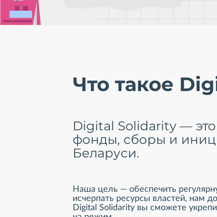
Что такое Digi
Digital Solidarity —
фонды, сборы и иниц
Беларуси.
Наша цель — обеспечить регулярн
исчерпать ресурсы властей, нам 
Digital Solidarity вы сможете укр
на режим.