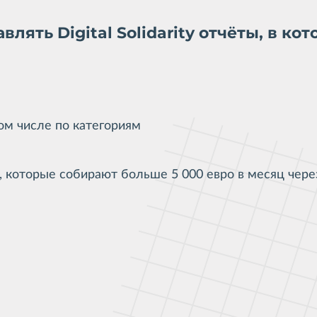
ять Digital Solidarity отчёты, в ко
том числе по категориям
м, которые собирают больше
5 000
евро в месяц через 