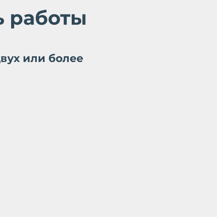
ь работы
вух или более