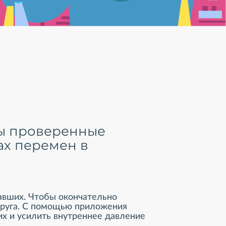
аны проверенные
ах перемен в
авших. Чтобы окончательно
 друга. С помощью приложения
ших и усилить внутреннее давление