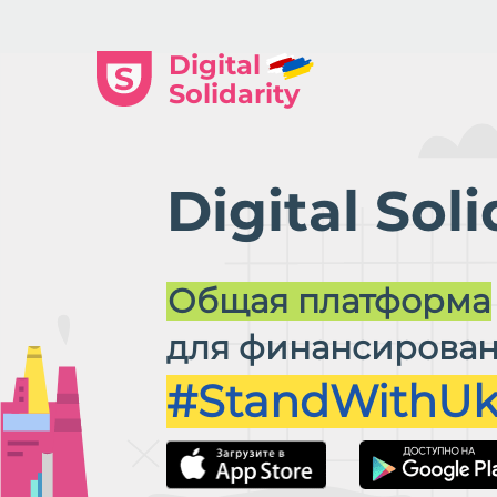
Digital
Solidarity
Digital Soli
Общая платформа
для финансирован
#StandWithUk