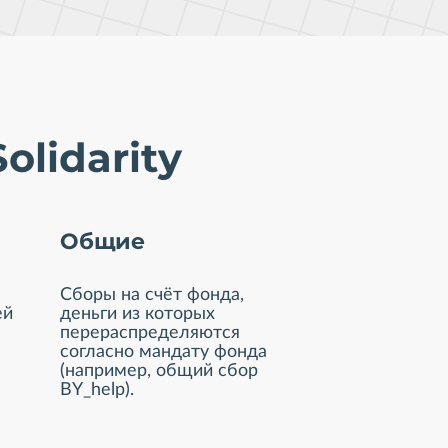
olidarity
Общие
Сборы на счёт фонда,
ей
деньги из которых
перераспределяются
согласно мандату фонда
(например, общий сбор
BY_help).